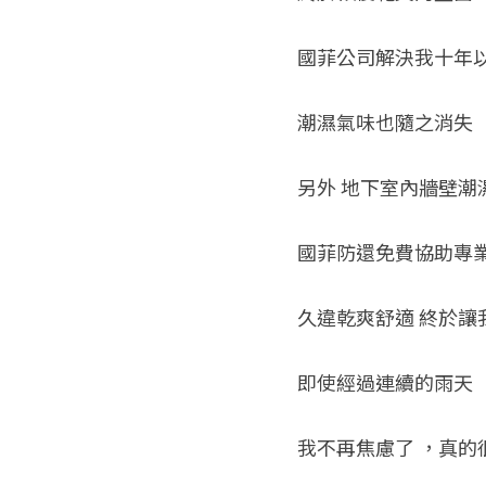
國菲公司解決我十年
潮濕氣味也隨之消失 
另外 地下室內牆壁潮
國菲防還免費協助專業
久違乾爽舒適 終於讓
即使經過連續的雨天 
我不再焦慮了 ，真的