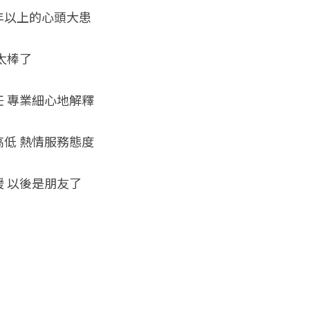
以上的心頭大患 
太棒了 
 專業細心地解釋 
低 熱情服務態度 
 以後是朋友了