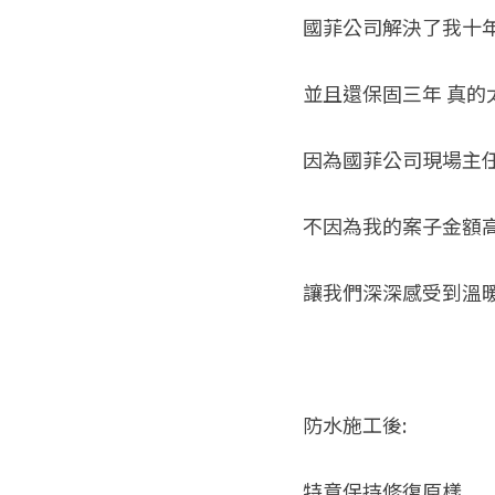
國菲公司解決了我十年
並且還保固三年 真的
因為國菲公司現場主任
不因為我的案子金額高
讓我們深深感受到溫暖
防水施工後:
特意保持修復原樣