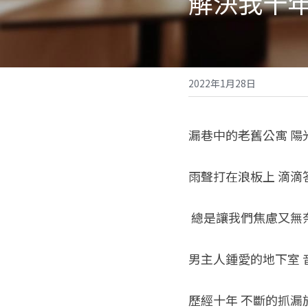
解決我十
2022年1月28日
漏巷中的老舊公寓 陽
雨聲打在浪板上 滴滴
 總是讓我們焦慮又無
男主人鍾愛的地下室 
歷經十年 不斷的抓漏施