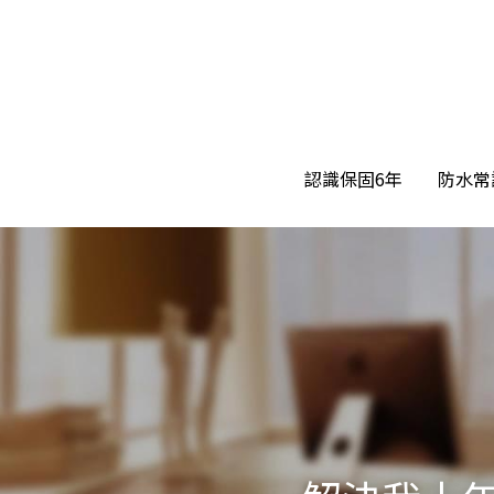
認識保固6年
認識保固6年
防水常
防水常