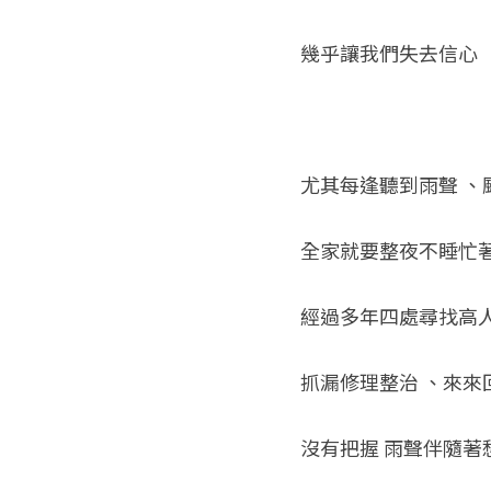
幾乎讓我們失去信心
尤其每逢聽到雨聲 、
全家就要整夜不睡忙著
經過多年四處尋找高人
抓漏修理整治 、來來回
沒有把握 雨聲伴隨著