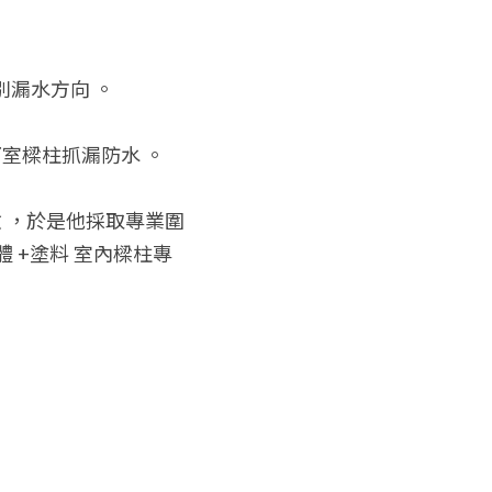
別漏水方向 。
室樑柱抓漏防水 。
 ，於是他採取專業圍
 +塗料 室內樑柱專