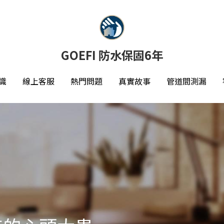
GOEFI 防水保固6年
GOEFI 防水保固6年
識
識
線上客服
線上客服
熱門問題
熱門問題
真實故事
真實故事
管道間測漏
管道間測漏